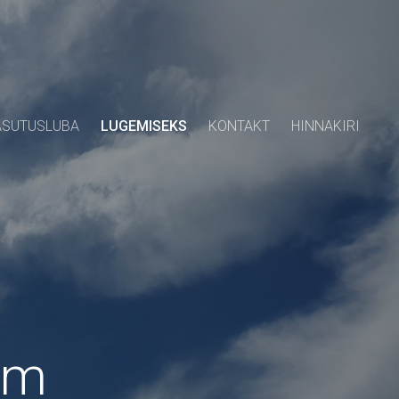
ASUTUSLUBA
LUGEMISEKS
KONTAKT
HINNAKIRI
lm