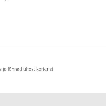
s ja lõhnad ühest korterist