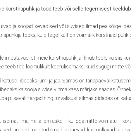
teie korstnapühkija tööd teeb või selle tegemisest keeldu
uivad ja soojad, kevadised või suvised ilmad pea kõige id
napühkija tööks, kuid tegelikult on võimalik korstnaid pühki
le imestavad, et meie korstnapühkija ilmub tööle ka siis kui s
ee teeb töö loomulikult keerulisemaks, kuid sugugi mitte v
katuse libedaks lumi ja jää. Samas on tänapäeval katusema
ibedaks ka sooja suvise vihma käes märjaks saades. Õnne
ba piisavalt targad ning turvalisust silmas pidades on katu
lisemat ilma, millal on raske – kui pea mitte võimatu – ko
vised lämbed tuuletud ilmad ja päevad, kui möllavad tugeva