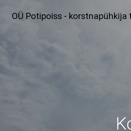
OÜ Potipoiss - korstnapühkija
K