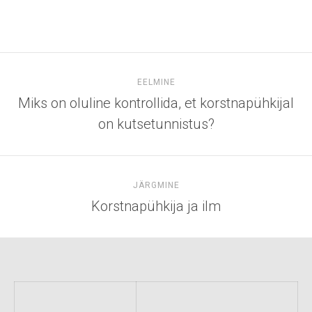
EELMINE
Miks on oluline kontrollida, et korstnapühkijal
on kutsetunnistus?
JÄRGMINE
Korstnapühkija ja ilm